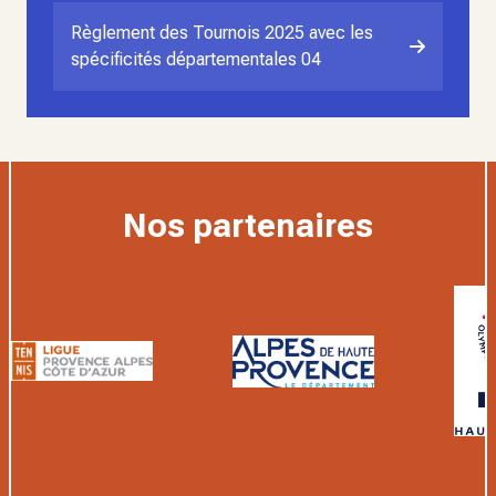
Règlement des Tournois 2025 avec les
spécificités départementales 04
Nos partenaires